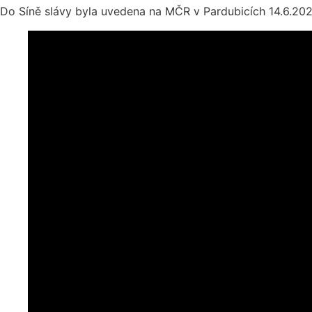
Do Síně slávy byla uvedena na MČR v Pardubicích 14.6.202