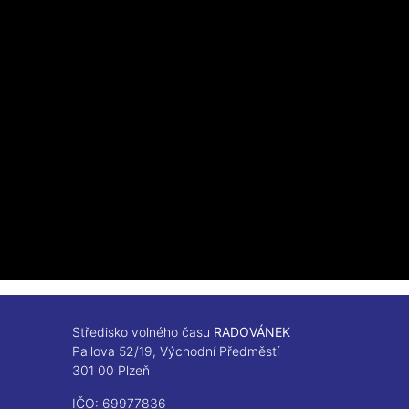
Středisko volného času
RADOVÁNEK
Pallova 52/19, Východní Předměstí
301 00 Plzeň
IČO: 69977836